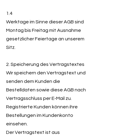
1.4
Werktage im Sinne dieser AGB sind
Montag bis Freitag mit Ausnahme
gesetzlicher Feiertage an unserem
Sitz.
2. Speicherung des Vertragstextes
Wir speichern den Vertragstext und
senden dem Kunden die
Bestelldaten sowie diese AGB nach
Vertragsschluss per E-Mail zu.
Registrierte Kunden können ihre
Bestellungen im Kundenkonto
einsehen.
Der Vertragstext ist aus