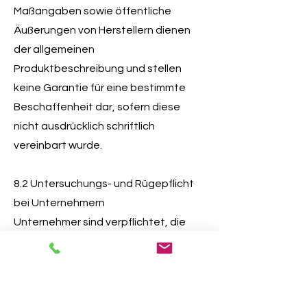
Maßangaben sowie öffentliche
Äußerungen von Herstellern dienen
der allgemeinen
Produktbeschreibung und stellen
keine Garantie für eine bestimmte
Beschaffenheit dar, sofern diese
nicht ausdrücklich schriftlich
vereinbart wurde.
8.2 Untersuchungs- und Rügepflicht
bei Unternehmern
Unternehmer sind verpflichtet, die
Ware unverzüglich nach Ablieferung
zu untersuchen und offensichtliche
Mängel unverzüglich schriftlich
anzuzeigen.